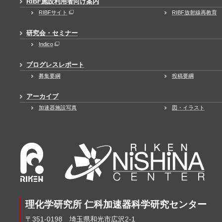
RIBF施設利用者向け案内
RIBFサイト
RIBF放射線再教育
研究会・セミナー
Indico
プログレスレポート
募集要綱
投稿要綱
アーカイブ
加速器施設写真
図・イラスト
理化学研究所 仁科加速器科学研究センター
〒351-0198 埼玉県和光市広沢2-1