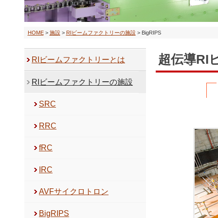
HOME
>
施設
>
RIビームファクトリーの施設
> BigRIPS
超伝導RI
RIビームファクトリーとは
RIビームファクトリーの施設
SRC
RRC
fRC
IRC
AVFサイクロトロン
BigRIPS