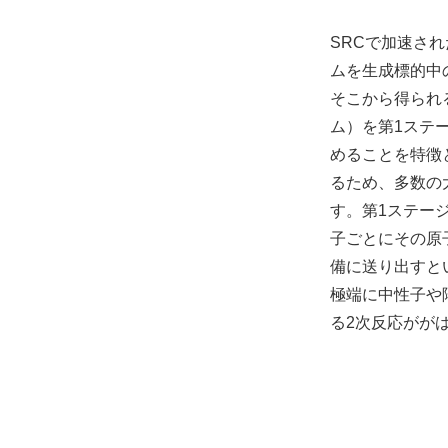
SRCで加速さ
ムを生成標的中
そこから得られ
ム）を第1ステ
めることを特徴
るため、多数の
す。第1ステー
子ごとにその原
備に送り出すと
極端に中性子や
る2次反応がが