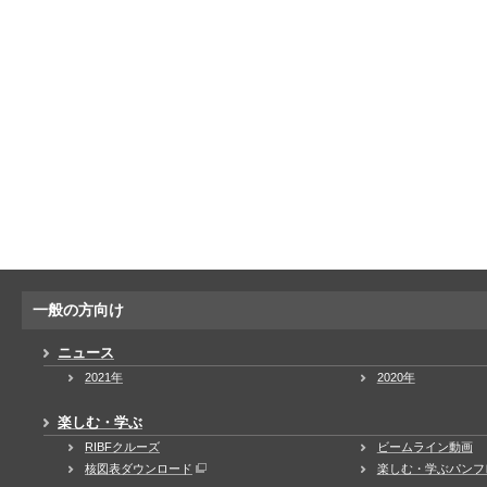
一般の方向け
ニュース
2021年
2020年
楽しむ・学ぶ
RIBFクルーズ
ビームライン動画
核図表ダウンロード
楽しむ・学ぶパンフ