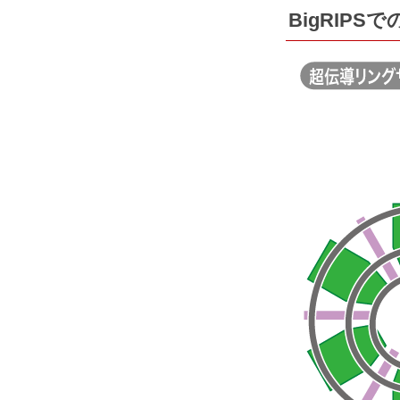
BigRIP