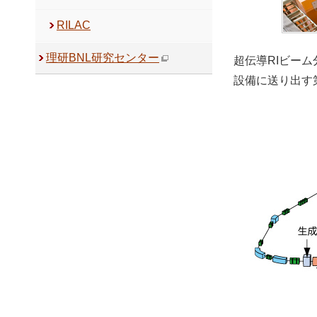
RILAC
理研BNL研究センター
超伝導RIビーム
設備に送り出す