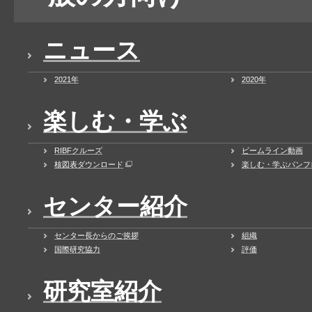
ニュース
2021年
2020年
楽しむ・学ぶ
RIBFクルーズ
ビームライン動画
核図表ダウンロード
楽しむ・学ぶパンフ
センター紹介
センター長からのご挨拶
組織
国際研究協力
評価
研究室紹介