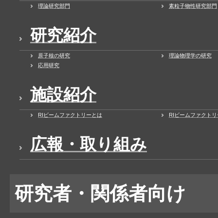
理論研究部門
素粒子物性研究部門
研究紹介
原子核の研究
理論物理学の研究
応用研究
施設紹介
RIビームファクトリーとは
RIビームファクト
広報・取り組み
研究者・関係者向け