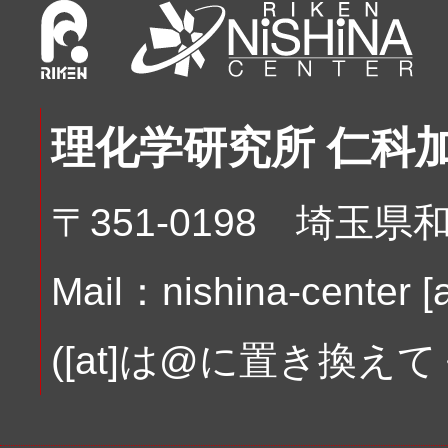
理化学研究所 仁科
〒351-0198 埼玉県
Mail：nishina-center [at
([at]は@に置き換え