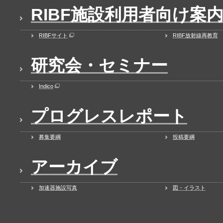
RIBF施設利用者向け案
RIBFサイト
RIBF放射線再教育
研究会・セミナー
Indico
プログレスレポート
募集要綱
投稿要綱
アーカイブ
加速器施設写真
図・イラスト