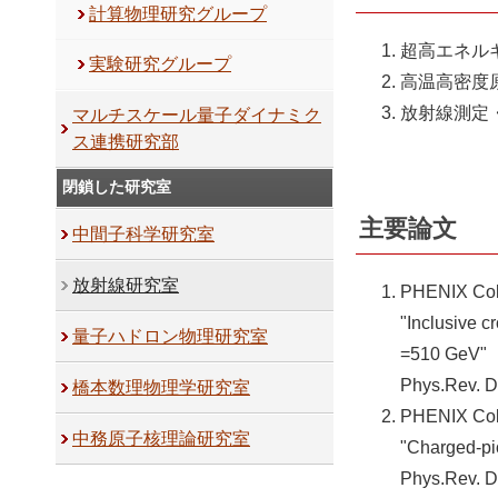
計算物理研究グループ
超高エネル
実験研究グループ
高温高密度
放射線測定
マルチスケール量子ダイナミク
ス連携研究部
閉鎖した研究室
主要論文
中間子科学研究室
放射線研究室
PHENIX Colla
"Inclusive c
量子ハドロン物理研究室
=510 GeV"
Phys.Rev. D
橋本数理物理学研究室
PHENIX Colla
中務原子核理論研究室
"Charged-pio
Phys.Rev. D