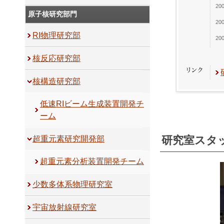
20
原子核研究部門
20
RI物理研究部
20
核反応研究部
核構造研究部
低速RIビーム生成装置開発チ
ーム
研究室スタ
超重元素研究開発部
超重元素分析装置開発チーム
少数多体系物理研究室
宇宙放射線研究室