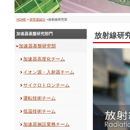
HOME
>
研究室紹介
>放射線研究室
放射線研
加速器基盤研究部門
加速器基盤研究部
加速器高度化チーム
イオン源・入射器チーム
サイクロトロンチーム
運転技術チーム
低温技術チーム
加速器施設業務チーム